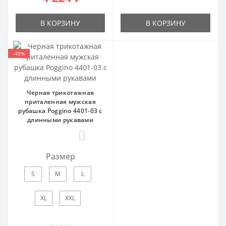
В КОРЗИНУ
В КОРЗИНУ
-40%
Черная трикотажная
приталенная мужская
рубашка Poggino 4401-03 с
длинными рукавами
1
Размер
S
M
L
XL
XXL