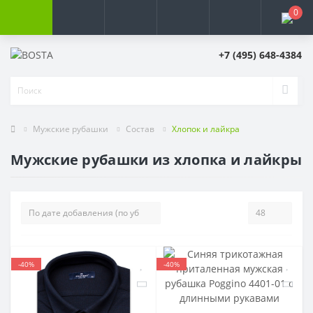
0
+7 (495) 648-4384
Мужские рубашки
Состав
Хлопок и лайкра
Мужские рубашки из хлопка и лайкры
-40%
-40%