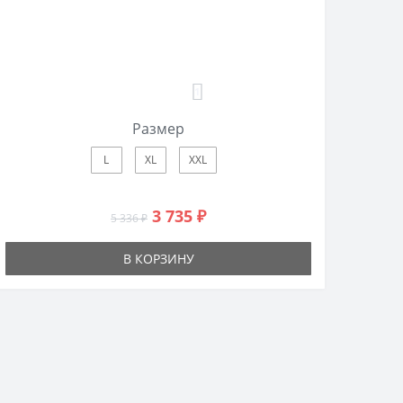
1
Размер
L
XL
XXL
3 735 ₽
5 336 ₽
В КОРЗИНУ