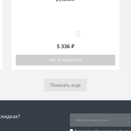
0
5 336 ₽
НЕТ В НАЛИЧИИ
Показать еще
скидках?
Я прочитал
Политика конфиден