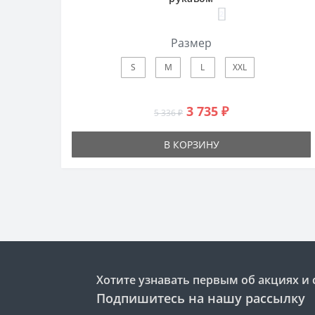
2
Размер
S
M
L
XXL
3 735 ₽
5 336 ₽
В КОРЗИНУ
Хотите узнавать первым об акциях и 
Подпишитесь на нашу рассылку