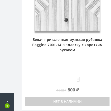
Белая приталенная мужская рубашка
Poggino 7001-14 в полоску с коротким
рукавом
0
800 ₽
4 002 ₽
НЕТ В НАЛИЧИИ
0