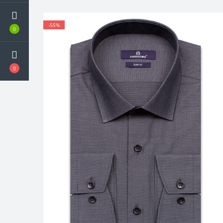
-55%
0
0