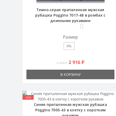
Темно-серая приталенная мужская
рубашка Poggino 7017-48 в ромбах с
длинными рукавами
0
Размер
XXL
2 916 ₽
6 480 ₽
В КОРЗИНУ
-30%
Синяя приталенная мужская рубашка
Poggino 7005-43 в клетку с коротким
рукавом