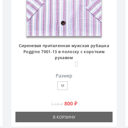
Сиреневая приталенная мужская рубашка
Poggino 7001-13 в полоску с коротким
рукавом
0
Размер
M
800 ₽
5 336 ₽
В КОРЗИНУ