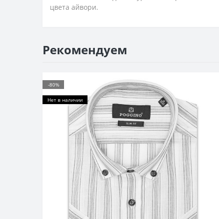
цвета айвори.
Рекомендуем
-80%
Нет в наличии