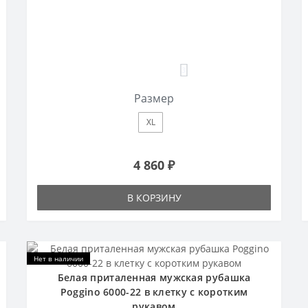
3
Размер
XL
4 860 ₽
В КОРЗИНУ
Нет в наличии
Белая приталенная мужская рубашка
Poggino 6000-22 в клетку с коротким
рукавом