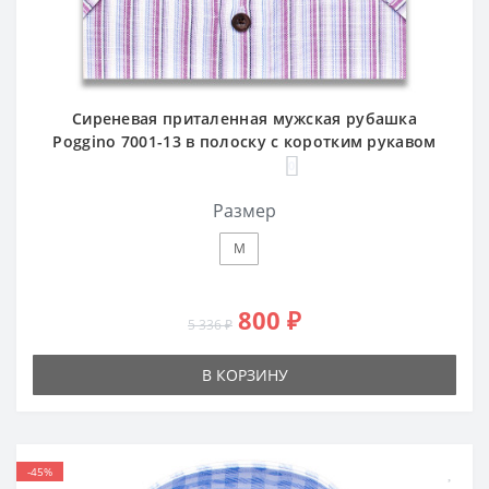
Сиреневая приталенная мужская рубашка
Poggino 7001-13 в полоску с коротким рукавом
0
Размер
M
800 ₽
5 336 ₽
В КОРЗИНУ
-45%