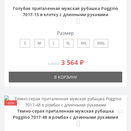
Голубая приталенная мужская рубашка Poggino
7017-15 в клетку с длинными рукавами
1
Размер
S
M
L
XL
XXL
XXXL
3 564 ₽
6 480 ₽
В КОРЗИНУ
-55%
Темно-серая приталенная мужская рубашка
Poggino 7017-48 в ромбах с длинными рукавами
0