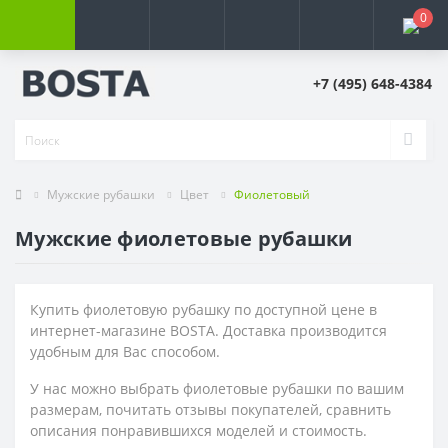
0
+7 (495) 648-4384
Мужские рубашки
Цвет
Фиолетовый
Мужские фиолетовые рубашки
Купить фиолетовую рубашку по доступной цене в
интернет-магазине BOSTA. Доставка производится
удобным для Вас способом.
У нас можно выбрать фиолетовые рубашки по вашим
размерам, почитать отзывы покупателей, сравнить
описания понравившихся моделей и стоимость.