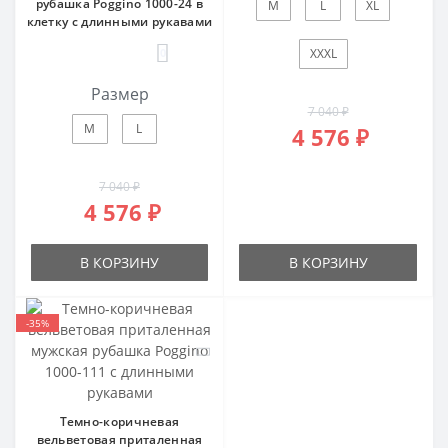
рубашка Poggino 1000-24 в
M
L
XL
клетку с длинными рукавами
0
XXXL
Размер
7 040 ₽
M
L
4 576 ₽
7 040 ₽
4 576 ₽
В КОРЗИНУ
В КОРЗИНУ
-35%
Темно-коричневая
вельветовая приталенная