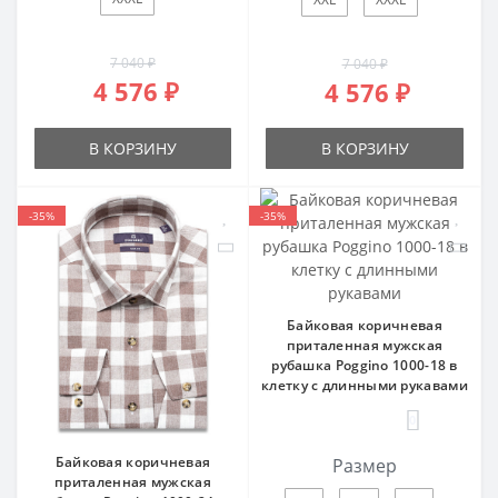
7 040 ₽
7 040 ₽
4 576 ₽
4 576 ₽
В КОРЗИНУ
В КОРЗИНУ
-35%
-35%
Байковая коричневая
приталенная мужская
рубашка Poggino 1000-18 в
клетку с длинными рукавами
0
Байковая коричневая
Размер
приталенная мужская