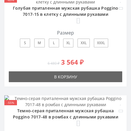
Голубая приталенная мужская рубашка Poggino
7017-15 в клетку с длинными рукавами
1
Размер
S
M
L
XL
XXL
XXXL
3 564 ₽
6 480 ₽
В КОРЗИНУ
-55%
Темно-серая приталенная мужская рубашка
Poggino 7017-48 в ромбах с длинными рукавами
0