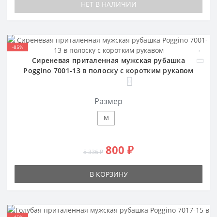
НЕТ В НАЛИЧИИ
-85%
Сиреневая приталенная мужская рубашка
Poggino 7001-13 в полоску с коротким рукавом
0
Размер
M
800 ₽
5 336 ₽
В КОРЗИНУ
-45%