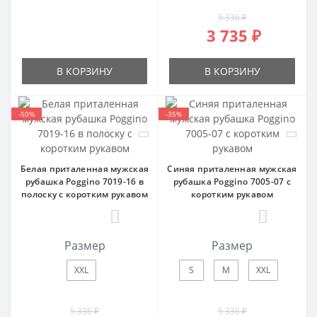
5 336 ₽
3 735 ₽
В КОРЗИНУ
В КОРЗИНУ
-50%
-35%
Белая приталенная мужская
Синяя приталенная мужская
рубашка Poggino 7019-16 в
рубашка Poggino 7005-07 с
полоску с коротким рукавом
коротким рукавом
0
0
Размер
Размер
XXL
S
M
XXL
5 336 ₽
5 336 ₽