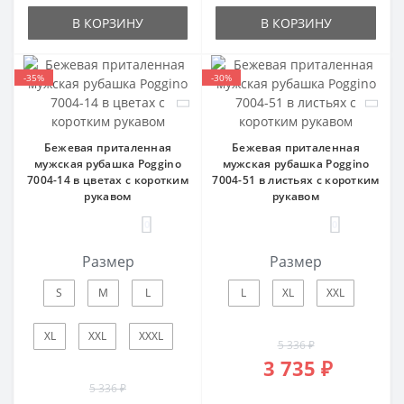
В КОРЗИНУ
В КОРЗИНУ
-35%
-30%
Бежевая приталенная
Бежевая приталенная
мужская рубашка Poggino
мужская рубашка Poggino
7004-14 в цветах с коротким
7004-51 в листьях с коротким
рукавом
рукавом
0
0
Размер
Размер
S
M
L
L
XL
XXL
XL
XXL
XXXL
5 336 ₽
3 735 ₽
5 336 ₽