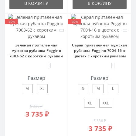
В КОРЗИНУ
В КОРЗИНУ
-30%
-30%
Зеленая приталенная
Серая приталенная мужская
мужская рубашка Poggino
рубашка Poggino 7004-16 в
7003-62 с коротким рукавом
цветах с коротким рукавом
0
1
Размер
Размер
M
XL
S
M
L
XL
XXL
5 336 ₽
3 735 ₽
5 336 ₽
3 735 ₽