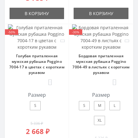
В КОРЗИНУ
В КОРЗИНУ
-50%
-30%
Голубая приталенная
Бордовая приталенная
мужская рубашка Poggino
мужская рубашка Poggino
7004-17 в цветах с коротким
7004-49 в листьях с коротким
рукавом
рукавом
1
1
Размер
Размер
S
S
M
L
XL
5 336 ₽
2 668 ₽