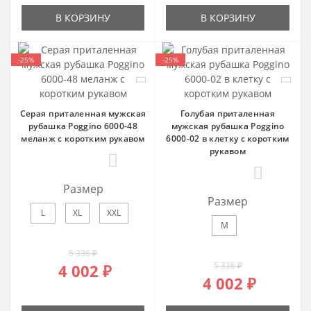
В КОРЗИНУ
В КОРЗИНУ
-25%
-25%
Серая приталенная мужская
Голубая приталенная
рубашка Poggino 6000-48
мужская рубашка Poggino
меланж с коротким рукавом
6000-02 в клетку с коротким
рукавом
0
0
Размер
Размер
L
XL
XXL
M
5 336 ₽
5 336 ₽
4 002 ₽
4 002 ₽