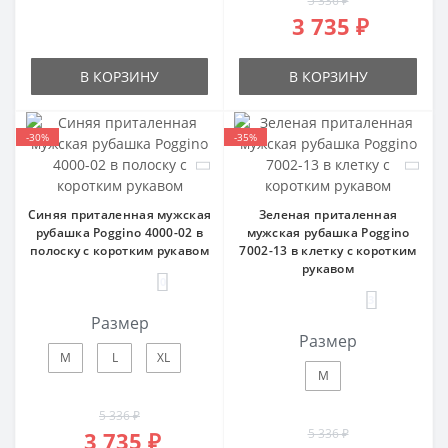
5 336 ₽
3 735 ₽
В КОРЗИНУ
В КОРЗИНУ
-30%
-35%
Синяя приталенная мужская
Зеленая приталенная
рубашка Poggino 4000-02 в
мужская рубашка Poggino
полоску с коротким рукавом
7002-13 в клетку с коротким
рукавом
0
3
Размер
Размер
M
L
XL
M
5 336 ₽
5 336 ₽
3 735 ₽