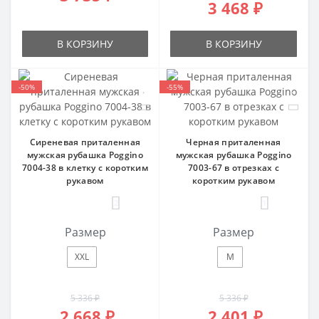
3 468 ₽
В КОРЗИНУ
В КОРЗИНУ
-50%
-55%
Сиреневая приталенная
Черная приталенная
мужская рубашка Poggino
мужская рубашка Poggino
7004-38 в клетку с коротким
7003-67 в отрезках с
рукавом
коротким рукавом
2
1
Размер
Размер
XXL
M
5 336 ₽
5 336 ₽
2 668 ₽
2 401 ₽