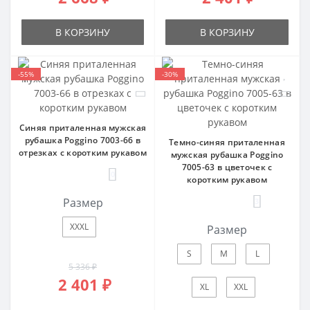
В КОРЗИНУ
В КОРЗИНУ
-55%
-30%
Синяя приталенная мужская
рубашка Poggino 7003-66 в
Темно-синяя приталенная
отрезках с коротким рукавом
мужская рубашка Poggino
7005-63 в цветочек с
0
коротким рукавом
Размер
3
XXXL
Размер
S
M
L
5 336 ₽
2 401 ₽
XL
XXL