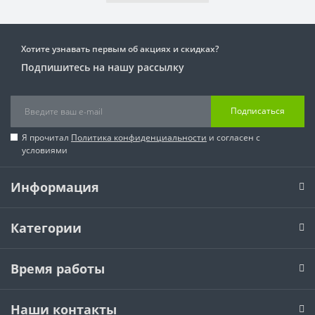
Хотите узнавать первым об акциях и скидках?
Подпишитесь на нашу рассылку
Подписаться
Я прочитал
Политика конфиденциальности
и согласен с
условиями
Информация
Категории
Время работы
Наши контакты