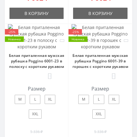
В КОРЗИНУ
В КОРЗИНУ
-25%
-25%
Новинка
Новинка
Белая приталенная мужская
Белая приталенная мужская
рубашка Poggino 6001-23 в
рубашка Poggino 6001-39 в
полоску с коротким рукавом
горошек с коротким рукавом
0
0
Размер
Размер
M
L
XL
M
L
XL
XXL
XXL
5 336 ₽
5 336 ₽