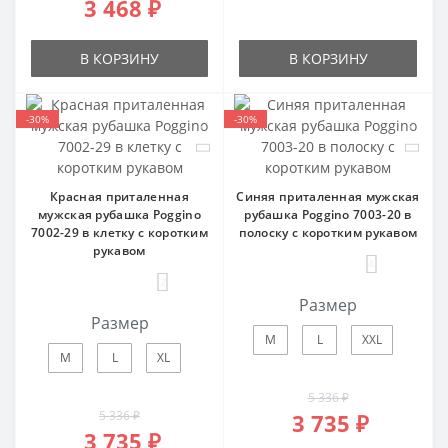
3 468 ₽
В КОРЗИНУ
В КОРЗИНУ
-30%
-30%
Красная приталенная
Синяя приталенная мужская
мужская рубашка Poggino
рубашка Poggino 7003-20 в
7002-29 в клетку с коротким
полоску с коротким рукавом
рукавом
4
2
Размер
Размер
M
L
XXL
M
L
XL
5 336 ₽
5 336 ₽
3 735 ₽
3 735 ₽