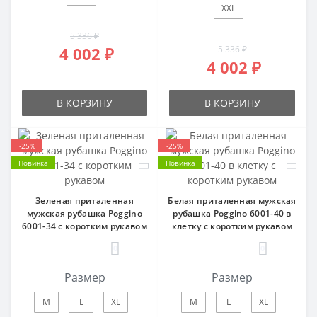
XXL
5 336 ₽
4 002 ₽
5 336 ₽
4 002 ₽
В КОРЗИНУ
В КОРЗИНУ
-25%
-25%
Новинка
Новинка
Зеленая приталенная
Белая приталенная мужская
мужская рубашка Poggino
рубашка Poggino 6001-40 в
6001-34 с коротким рукавом
клетку с коротким рукавом
0
0
Размер
Размер
M
L
XL
M
L
XL