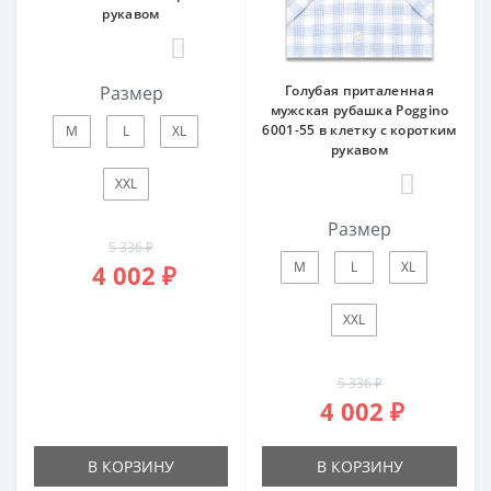
рукавом
0
Голубая приталенная
Размер
мужская рубашка Poggino
6001-55 в клетку с коротким
M
L
XL
рукавом
XXL
0
Размер
5 336 ₽
M
L
XL
4 002 ₽
XXL
5 336 ₽
4 002 ₽
В КОРЗИНУ
В КОРЗИНУ