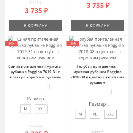
5 336 ₽
3 735 ₽
3 735 ₽
В КОРЗИНУ
В КОРЗИНУ
-30%
-30%
Синяя приталенная мужская
Голубая приталенная
рубашка Poggino 7019-31 в
мужская рубашка Poggino
клетку с коротким рукавом
7018-08 в цветах с коротким
рукавом
0
2
Размер
Размер
M
XXL
M
XL
XXL
5 336 ₽
5 336 ₽