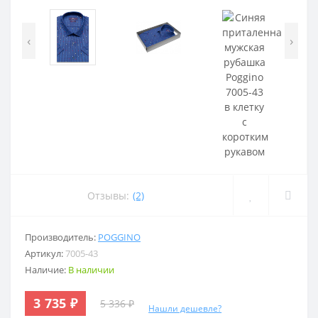
‹
›
Отзывы:
(2)
Производитель:
POGGINO
Артикул:
7005-43
Наличие:
В наличии
3 735 ₽
5 336 ₽
Нашли дешевле?