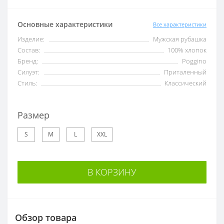
Основные характеристики
Все характеристики
Изделие:
Мужская рубашка
Состав:
100% хлопок
Бренд:
Poggino
Силуэт:
Приталенный
Стиль:
Классический
Доступные варианты
Размер
S
M
L
XXL
В КОРЗИНУ
Обзор товара