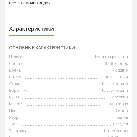
слегка смочив водой.
Характеристики
ОСНОВНЫЕ ХАРАКТЕРИСТИКИ
Изделие
Мужская рубашка
Состав
100% хлопок
Бренд
Poggino
Силуэт
Приталенный
Стиль
Классический
Воротник
Классический
Рукав
Короткий
Манжет
На пуговицах
Цвет
Синий
Узор
Клетка
Ткань
Гладкая
Застежка
На пуговицы