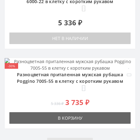
6000-22 в клетку с коротким рукавом
0
5 336 ₽
НЕТ В НАЛИЧИИ
-30%
Разноцветная приталенная мужская рубашка
Poggino 7005-55 в клетку с коротким рукавом
0
3 735 ₽
5 336 ₽
В КОРЗИНУ